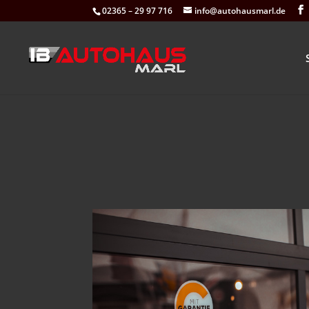
02365 – 29 97 716
info@autohausmarl.de