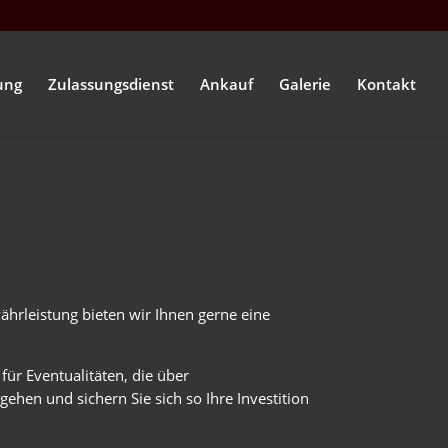
ung
Zulassungsdienst
Ankauf
Galerie
Kontakt
hrleistung bieten wir Ihnen gerne eine
 für Eventualitäten, die über
ehen und sichern Sie sich so Ihre Investition