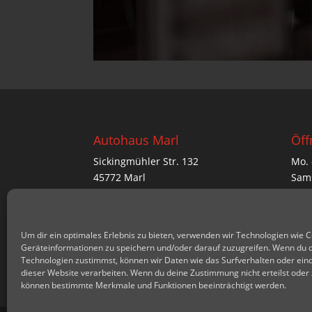
Autohaus Marl
Öff
Sickingmühler Str. 132
Mo. 
45772 Marl
Sams
02365 29 97 716
Sonn
nach
0176 417 472 00
Um dir ein optimales Erlebnis zu bieten, verwenden wir Technologien wie 
Geräteinformationen zu speichern und/oder darauf zuzugreifen. Wenn du 
Technologien zustimmst, können wir Daten wie das Surfverhalten oder eind
dieser Website verarbeiten. Wenn du deine Zustimmung nicht erteilst oder 
können bestimmte Merkmale und Funktionen beeinträchtigt werden.