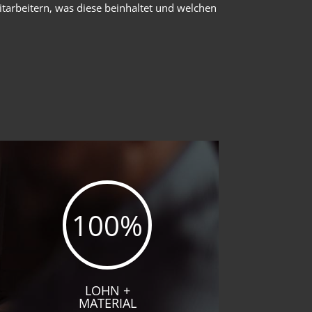
tarbeitern, was diese beinhaltet und welchen
100
%
LOHN +
MATERIAL