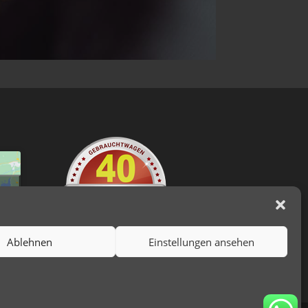
-
nd
en
Ablehnen
Einstellungen ansehen