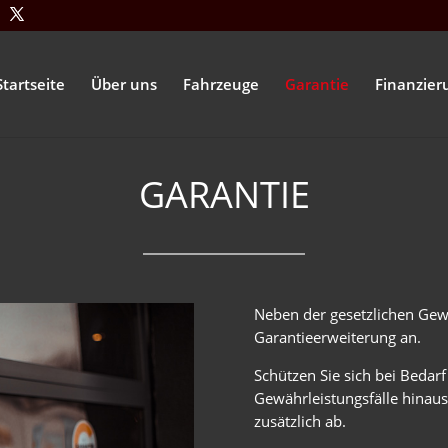
Startseite
Über uns
Fahrzeuge
Garantie
Finanzier
GARANTIE
Neben der gesetzlichen Gewä
Garantieerweiterung an.
Schützen Sie sich bei Bedarf
Gewährleistungsfälle hinausg
zusätzlich ab.