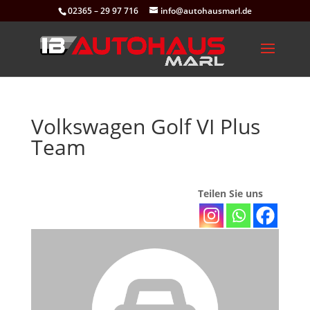
02365 – 29 97 716
info@autohausmarl.de
Volkswagen Golf VI Plus
Team
Teilen Sie uns