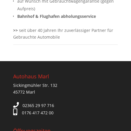
auf Wunsch mit Gebrauchtwagengarantie (gegen
Aufpreis)
Bahnhof & Flughafen abholungsservice
>>
seit über 40 Jahren Ihr zuverlässiger Partner für
Gebrauchte Automobile
Autohaus Marl
Sickingmühler Str. 132
45772 Marl
02365 29 97 716
0176 417 472 00
Öffnungszeiten