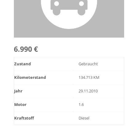
6.990 €
Zustand
Gebraucht
Kilometerstand
134.713 KM
Jahr
29.11.2010
Motor
1.6
Kraftstoff
Diesel