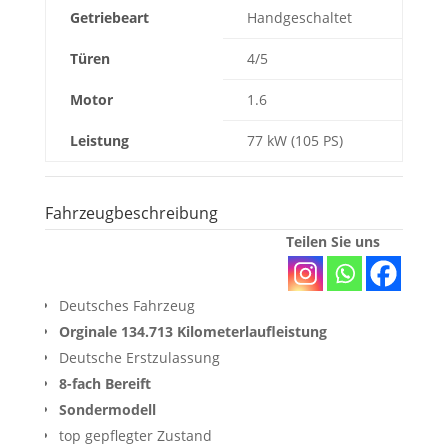
Getriebeart
Handgeschaltet
Türen
4/5
Motor
1.6
Leistung
77 kW (105 PS)
Fahrzeugbeschreibung
Teilen Sie uns
Deutsches Fahrzeug
Orginale 134.713 Kilometerlaufleistung
Deutsche Erstzulassung
8-fach Bereift
Sondermodell
top gepflegter Zustand