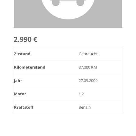
2.990 €
Zustand
Gebraucht
Kilometerstand
87.000 KM
Jahr
27.09.2009
Motor
1.2
Kraftstoff
Benzin