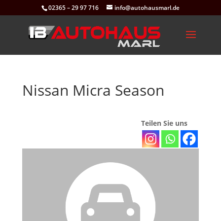
02365 – 29 97 716
info@autohausmarl.de
Nissan Micra Season
Teilen Sie uns