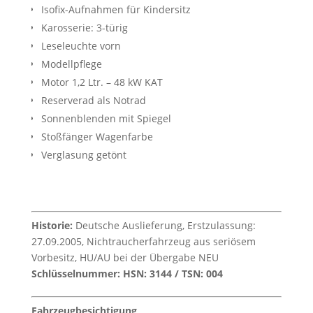
Isofix-Aufnahmen für Kindersitz
Karosserie: 3-türig
Leseleuchte vorn
Modellpflege
Motor 1,2 Ltr. – 48 kW KAT
Reserverad als Notrad
Sonnenblenden mit Spiegel
Stoßfänger Wagenfarbe
Verglasung getönt
Historie:
Deutsche Auslieferung, Erstzulassung:
27.09.2005, Nichtraucherfahrzeug aus seriösem
Vorbesitz, HU/AU bei der Übergabe NEU
Schlüsselnummer: HSN: 3144 / TSN: 004
Fahrzeugbesichtigung