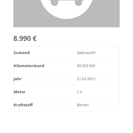
8.990 €
Zustand
Gebraucht
Kilometerstand
95.553 KM
Jahr
21.02.2012
Motor
1.4
Kraftstoff
Benzin