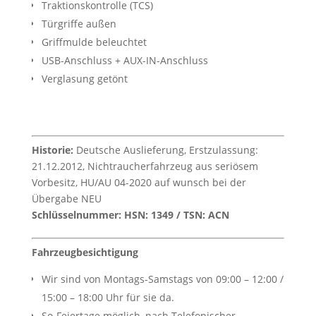
Traktionskontrolle (TCS)
Türgriffe außen
Griffmulde beleuchtet
USB-Anschluss + AUX-IN-Anschluss
Verglasung getönt
Historie:
Deutsche Auslieferung, Erstzulassung:
21.12.2012, Nichtraucherfahrzeug aus seriösem
Vorbesitz, HU/AU 04-2020 auf wunsch bei der
Übergabe NEU
Schlüsselnummer: HSN: 1349 / TSN: ACN
Fahrzeugbesichtigung
Wir sind von Montags-Samstags von 09:00 – 12:00 /
15:00 – 18:00 Uhr für sie da.
So-Feiertage möglich, nach Telefonischer