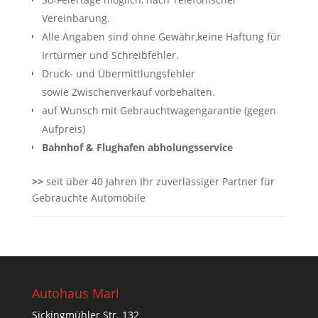
Vereinbarung.
Alle Angaben sind ohne Gewähr,keine Haftung für
Irrtürmer und Schreibfehler.
Druck- und Übermittlungsfehler
sowie Zwischenverkauf vorbehalten.
auf Wunsch mit Gebrauchtwagengarantie (gegen
Aufpreis)
Bahnhof & Flughafen abholungsservice
>>
seit über 40 Jahren Ihr zuverlässiger Partner für
Gebrauchte Automobile
Autohaus Marl
Sickingmühler Str. 132