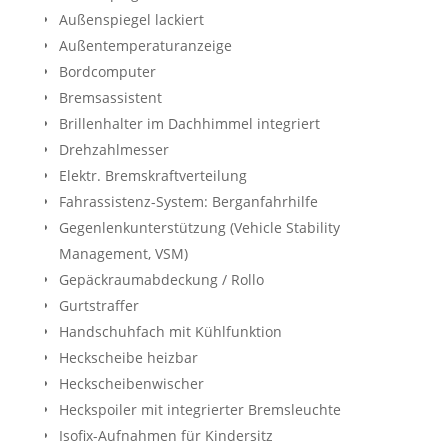
Außenspiegel lackiert
Außentemperaturanzeige
Bordcomputer
Bremsassistent
Brillenhalter im Dachhimmel integriert
Drehzahlmesser
Elektr. Bremskraftverteilung
Fahrassistenz-System: Berganfahrhilfe
Gegenlenkunterstützung (Vehicle Stability
Management, VSM)
Gepäckraumabdeckung / Rollo
Gurtstraffer
Handschuhfach mit Kühlfunktion
Heckscheibe heizbar
Heckscheibenwischer
Heckspoiler mit integrierter Bremsleuchte
Isofix-Aufnahmen für Kindersitz