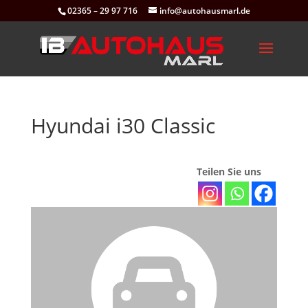
02365 – 29 97 716
info@autohausmarl.de
Hyundai i30 Classic
Teilen Sie uns