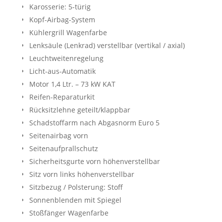
Karosserie: 5-türig
Kopf-Airbag-System
Kühlergrill Wagenfarbe
Lenksäule (Lenkrad) verstellbar (vertikal / axial)
Leuchtweitenregelung
Licht-aus-Automatik
Motor 1,4 Ltr. – 73 kW KAT
Reifen-Reparaturkit
Rücksitzlehne geteilt/klappbar
Schadstoffarm nach Abgasnorm Euro 5
Seitenairbag vorn
Seitenaufprallschutz
Sicherheitsgurte vorn höhenverstellbar
Sitz vorn links höhenverstellbar
Sitzbezug / Polsterung: Stoff
Sonnenblenden mit Spiegel
Stoßfänger Wagenfarbe